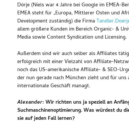
Dörje (Niels war 4 Jahre bei Google im EMEA-Ber
EMEA steht für „Europa, Mittlerer Osten und Afri
Development zuständig) die Firma
Tandler.Doerj
allem größere Kunden im Bereich Organic- & Univ
Media sowie Content Syndication und Licensing.
Außerdem sind wir auch selber als Affiliates täti
erfolgreich mit einer Vielzahl von Affiliate-Net
noch das US-amerikanische Affiliate- & SEO-Urg
der nun gerade nach München zieht und für uns a
internationale Geschäft managt.
Alexander:
Wir richten uns ja speziell an Anfä
Suchmaschinenoptimierung. Was würdest du di
sie auf jeden Fall lernen?