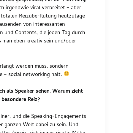
ch irgendwie viral verbreitet – aber
r totalen Reizüberflutung heutzutage
ausenden von interessanten
 und Contents, die jeden Tag durch
s man eben kreativ sein und/oder
erlangt werden muss, sondern
 – social networking halt.
ch als Speaker sehen. Warum zieht
r besondere Reiz?
rtainer, und die Speaking-Engagements
er ganzen Welt dabei zu sein. Und