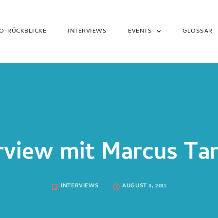
O-RÜCKBLICKE
INTERVIEWS
EVENTS
GLOSSAR
rview mit Marcus Ta
INTERVIEWS
AUGUST 3, 2011