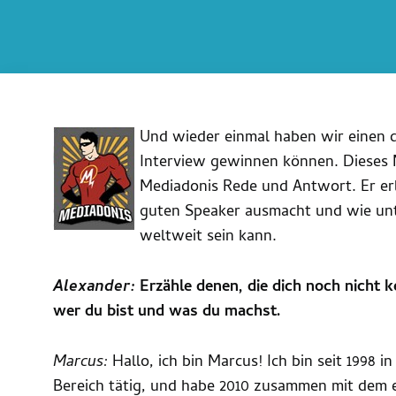
Und wieder einmal haben wir einen d
Interview gewinnen können. Dieses 
Mediadonis Rede und Antwort. Er erl
guten Speaker ausmacht und wie unt
weltweit sein kann.
Alexander:
Erzähle denen, die dich noch nicht ke
wer du bist und was du machst.
Marcus:
Hallo, ich bin Marcus! Ich bin seit 1998 
Bereich tätig, und habe 2010 zusammen mit dem