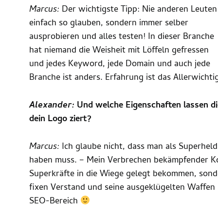
Marcus:
Der wichtigste Tipp: Nie anderen Leuten
einfach so glauben, sondern immer selber
ausprobieren und alles testen! In dieser Branche
hat niemand die Weisheit mit Löffeln gefressen
und jedes Keyword, jede Domain und auch jede
Branche ist anders. Erfahrung ist das Allerwicht
Alexander
:
Und welche Eigenschaften lassen d
dein Logo ziert?
Marcus:
Ich glaube nicht, dass man als Superhel
haben muss. – Mein Verbrechen bekämpfender Ko
Superkräfte in die Wiege gelegt bekommen, sonde
fixen Verstand und seine ausgeklügelten Waffen
SEO-Bereich