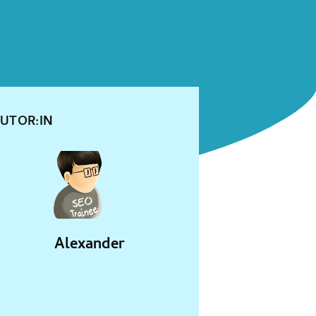
UTOR:IN
Alexander