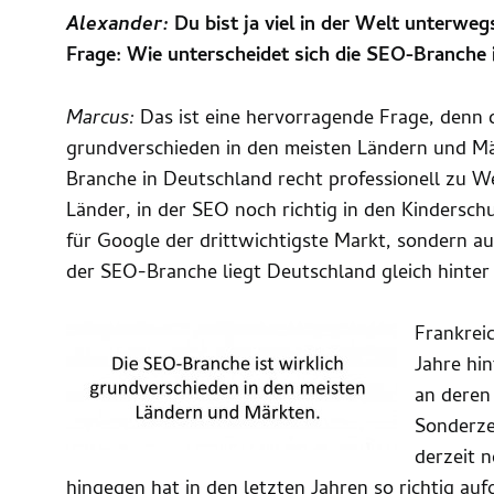
Alexander:
Du bist ja viel in der Welt unterweg
Frage: Wie unterscheidet sich die SEO-Branche
Marcus:
Das ist eine hervorragende Frage, denn d
grundverschieden in den meisten Ländern und M
Branche in Deutschland recht professionell zu W
Länder, in der SEO noch richtig in den Kindersch
für Google der drittwichtigste Markt, sondern a
der SEO-Branche liegt Deutschland gleich hinte
Frankrei
Jahre hi
an deren
Sonderze
derzeit 
hingegen hat in den letzten Jahren so richtig auf