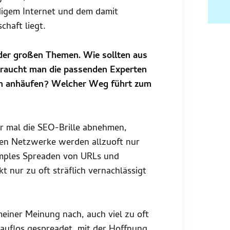
digem Internet und dem damit
haft liegt.
 der großen Themen. Wie sollten aus
Braucht man die passenden Experten
en anhäufen? Welcher Weg führt zum
r mal die SEO-Brille abnehmen,
len Netzwerke werden allzuoft nur
simples Spreaden von URLs und
 nur zu oft sträflich vernachlässigt
meiner Meinung nach, auch viel zu oft
rauflos gespreadet, mit der Hoffnung,