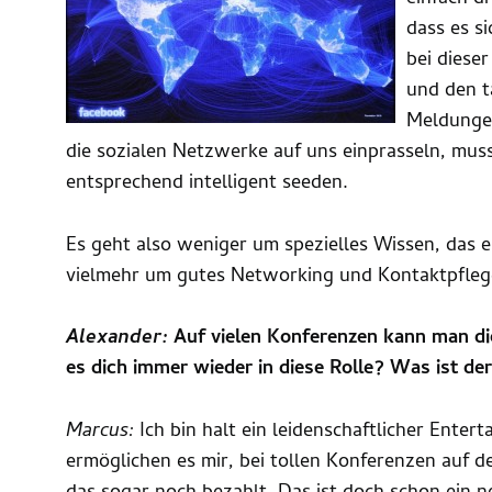
dass es si
bei diese
und den t
Meldungen
die sozialen Netzwerke auf uns einprasseln, mus
entsprechend intelligent seeden.
Es geht also weniger um spezielles Wissen, das 
vielmehr um gutes Networking und Kontaktpflege
Alexander:
Auf vielen Konferenzen kann man di
es dich immer wieder in diese Rolle? Was ist de
Marcus:
Ich bin halt ein leidenschaftlicher Ente
ermöglichen es mir, bei tollen Konferenzen auf d