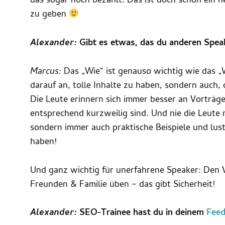
das sogar noch bezahlt. Das ist doch schon ein n
zu geben
Alexander:
Gibt es etwas, das du anderen Spea
Marcus:
Das „Wie“ ist genauso wichtig wie das „
darauf an, tolle Inhalte zu haben, sondern auch,
Die Leute erinnern sich immer besser an Vorträg
entsprechend kurzweilig sind. Und nie die Leute 
sondern immer auch praktische Beispiele und lus
haben!
Und ganz wichtig für unerfahrene Speaker: Den 
Freunden & Familie üben – das gibt Sicherheit!
Alexander:
SEO-Trainee hast du in deinem
Feed