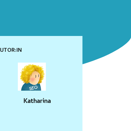
UTOR:IN
Katharina