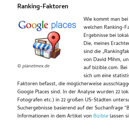
Ranking-Faktoren
Wie kommt man bei 
welchen Ranking-Fa
Ergebnisse bei lok
Die, meines Erachte
sind die „Rankingfa
von David Mihm, und
© planetmex.de
auf bizible.com. Bei
sich um eine statist
Faktoren befasst, die möglicherweise ausschlagg
Google Places sind. In der Analyse wurden 22 lo
Fotografen etc.) in 22 großen US-Städten unters
Suchergebnisse basierend auf der Suchanfrage “B
Informationen in dem Artikel von
Bizible
lassen si