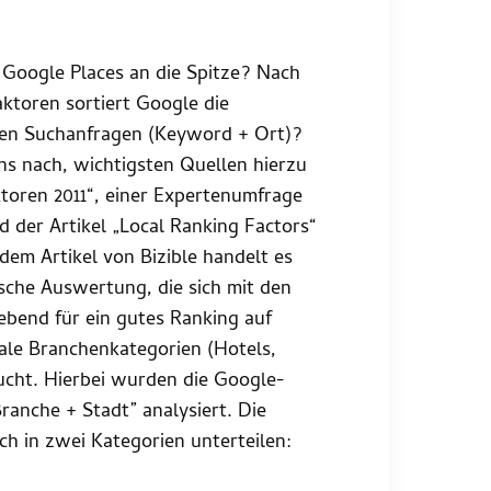
Google Places an die Spitze? Nach
ktoren sortiert Google die
alen Suchanfragen (Keyword + Ort)?
ns nach, wichtigsten Quellen hierzu
ktoren 2011“, einer Expertenumfrage
 der Artikel „Local Ranking Factors“
 dem Artikel von Bizible handelt es
ische Auswertung, die sich mit den
ebend für ein gutes Ranking auf
kale Branchenkategorien (Hotels,
ucht. Hierbei wurden die Google-
ranche + Stadt” analysiert. Die
ch in zwei Kategorien unterteilen: