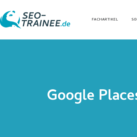
FACHARTIKEL
SE
Google Places