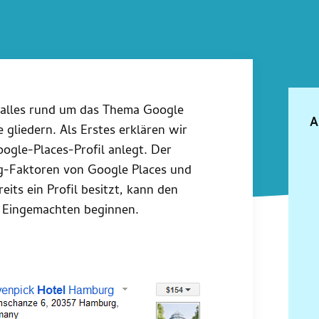
h alles rund um das Thema Google
A
e gliedern. Als Erstes erklären wir
oogle-Places-Profil anlegt. Der
ng-Faktoren von Google Places und
eits ein Profil besitzt, kann den
m Eingemachten beginnen.