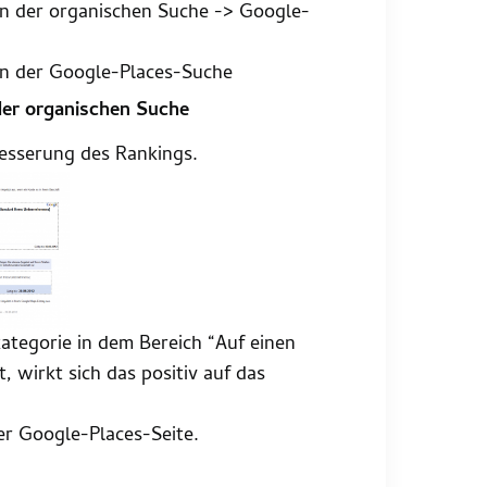
 in der organischen Suche -> Google-
 in der Google-Places-Suche
 der organischen Suche
esserung des Rankings.
tegorie in dem Bereich “Auf einen
, wirkt sich das positiv auf das
r Google-Places-Seite.