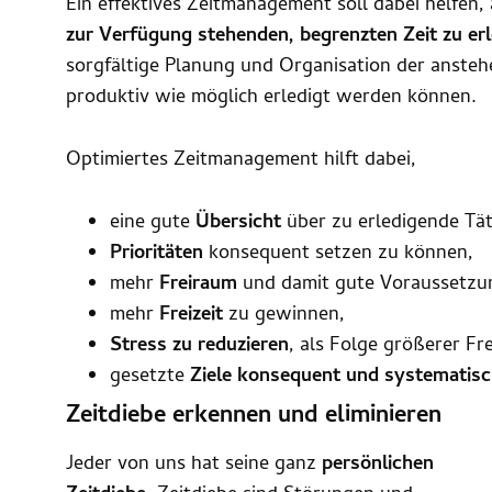
Ein effektives Zeitmanagement soll dabei helfen, 
zur Verfügung stehenden, begrenzten Zeit zu er
sorgfältige Planung und Organisation der ansteh
produktiv wie möglich erledigt werden können.
Optimiertes Zeitmanagement hilft dabei,
eine gute
Übersicht
über zu erledigende Tä
Prioritäten
konsequent setzen zu können,
mehr
Freiraum
und damit gute Voraussetzu
mehr
Freizeit
zu gewinnen,
Stress zu reduzieren
, als Folge größerer Fr
gesetzte
Ziele konsequent und systematisc
Zeitdiebe erkennen und eliminieren
Jeder von uns hat seine ganz
persönlichen