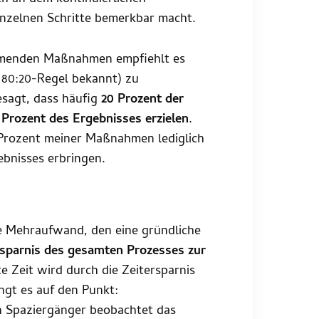
einzelnen Schritte bemerkbar macht.
hmenden Maßnahmen empfiehlt es
 80:20-Regel bekannt) zu
esagt, dass häufig
20 Prozent der
 Prozent des Ergebnisses erzielen
.
Prozent meiner Maßnahmen lediglich
bnisses erbringen.
he Mehraufwand, den eine gründliche
rsparnis des gesamten Prozesses zur
te Zeit wird durch die Zeitersparnis
ngt es auf den Punkt:
n Spaziergänger beobachtet das