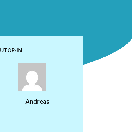
UTOR:IN
Andreas