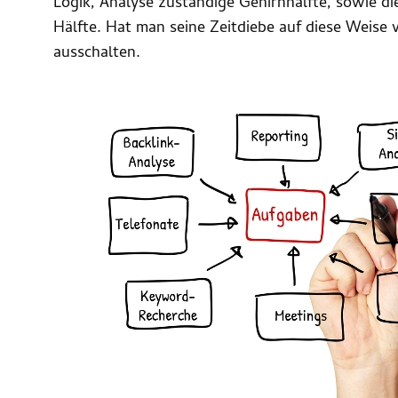
Logik, Analyse zuständige Gehirnhälfte, sowie die
Hälfte. Hat man seine Zeitdiebe auf diese Weise v
ausschalten.