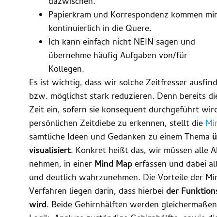
dazwischen.
Papierkram und Korrespondenz kommen mi
kontinuierlich in die Quere.
Ich kann einfach nicht NEIN sagen und
übernehme häufig Aufgaben von/für
Kollegen.
Es ist wichtig, dass wir solche Zeitfresser aus
bzw. möglichst stark reduzieren. Denn bereits d
Zeit ein, sofern sie konsequent durchgeführt wi
persönlichen Zeitdiebe zu erkennen, stellt die
Mi
sämtliche Ideen und Gedanken zu einem Thema
ü
visualisiert
. Konkret heißt das, wir müssen alle Ak
nehmen, in einer
Mind Map
erfassen und dabei al
und deutlich wahrzunehmen. Die Vorteile der 
Verfahren liegen darin, dass hierbei
der Funktion
wird
. Beide Gehirnhälften werden gleichermaßen a