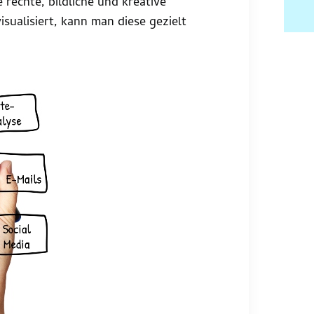
 rechte, bildliche und kreative
isualisiert, kann man diese gezielt