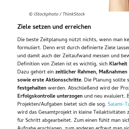
© iStockphoto / ThinkStock
Ziele setzen und erreichen
Die beste Zeitplanung nützt nichts, wenn man ke
formuliert. Denn erst durch definierte Ziele las
und damit auch der Zeitaufwand messen und bew
Definition von Zielen ist es wichtig, sich
Klarheit
Dazu gehört ein
zeitlicher Rahmen, Maßnahmen z
sowie erste Aktionsschritte
. Die Planung sollte 
festgehalten
werden. Abschließend wird der Proz
Erfolgskontrolle unterzogen
und neu evaluiert. 
Projekten/Aufgaben bietet sich die sog.
Salami-T
wird das Gesamtprojekt in kleine Teilaktivitäten 
für Schritt abgearbeitet. Zum einen fühlt man si
Aufgabe erschlagen, zum anderen erfreut man sic