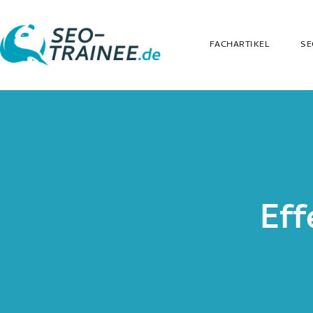
FACHARTIKEL
SE
Eff