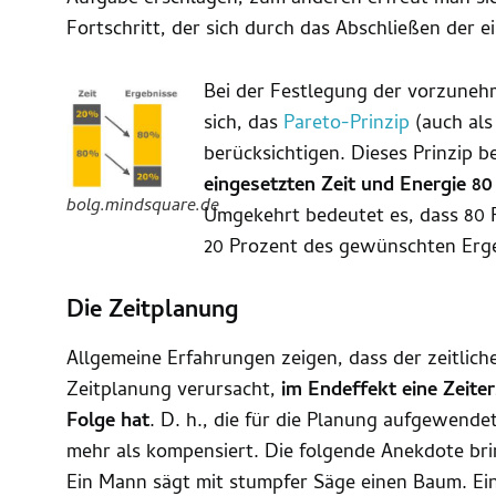
Fortschritt, der sich durch das Abschließen der 
Bei der Festlegung der vorzune
sich, das
Pareto-Prinzip
(auch als
berücksichtigen. Dieses Prinzip b
eingesetzten Zeit und Energie 80
bolg.mindsquare.de
Umgekehrt bedeutet es, dass 80 
20 Prozent des gewünschten Erge
Die Zeitplanung
Allgemeine Erfahrungen zeigen, dass der zeitlic
Zeitplanung verursacht,
im Endeffekt eine Zeite
Folge hat
. D. h., die für die Planung aufgewende
mehr als kompensiert. Die folgende Anekdote bri
Ein Mann sägt mit stumpfer Säge einen Baum. Ei