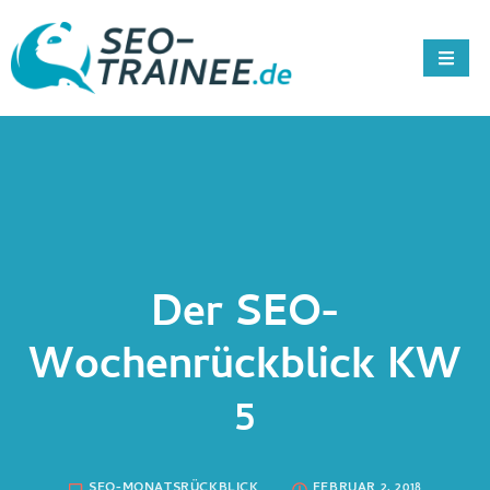
Der SEO-
Wochenrückblick KW
5
SEO-MONATSRÜCKBLICK
FEBRUAR 2, 2018