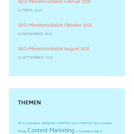
SEO-Monatsrückblick Februar 2026
19 MÄRZ, 2026
SEO-Monatsrückblick Oktober 2025
14 NOVEMBER, 2025
SEO-Monatsrückblick August 2025
12 SEPTEMBER, 2025
THEMEN
AI
Analysen
AI Overviews
CAMPIXX 2025
CAMPIXX 2026
Campixx
Content Marketing
Recap
e-Commerce Day
E-