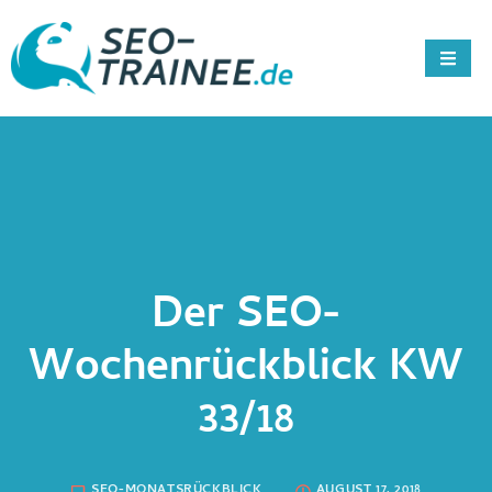
Der SEO-
Wochenrückblick KW
33/18
SEO-MONATSRÜCKBLICK
AUGUST 17, 2018