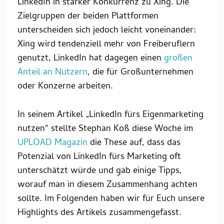
LinkedIn in starker Konkurrenz zu Xing. Die
Zielgruppen der beiden Plattformen
unterscheiden sich jedoch leicht voneinander:
Xing wird tendenziell mehr von Freiberuflern
genutzt, LinkedIn hat dagegen einen
großen
Anteil an Nutzern
, die für Großunternehmen
oder Konzerne arbeiten.
In seinem Artikel „LinkedIn fürs Eigenmarketing
nutzen“ stellte Stephan Koß diese Woche im
UPLOAD Magazin
die These auf, dass das
Potenzial von LinkedIn fürs Marketing oft
unterschätzt würde und gab einige Tipps,
worauf man in diesem Zusammenhang achten
sollte. Im Folgenden haben wir für Euch unsere
Highlights des Artikels zusammengefasst.