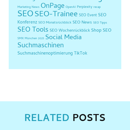
OnPage
Perplexity
Marketing News
OpenAI
recap
SEO
SEO-Trainee
SEO
SEO Event
Konferenz
SEO News
SEO Monatsrückblick
SEO Tipps
SEO Tools
Shop SEO
SEO Wochenrückblick
Social Media
SMX München 2025
Suchmaschinen
Suchmaschinenoptimierung
TikTok
RELATED
POSTS