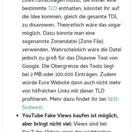
Links rumschlagen müsst, die immer eine
bestimmte
TLD
enthalten, könntet Ihr auf
die Idee kommen, gleich die gesamte TDL
zu disavowen. Theoretisch wäre das sogar
möglich. Dazu könnte man eine
sogenannte Zonendatei (Zone File)
verwenden. Wahrscheinlich wäre die Datei
jedoch zu groß für das Disavow Tool von
Google. Die Obergrenze des Tools liegt
bei 2 MB oder 100.000 Einträgen. Zudem
würde Eure Website dann auch nicht mehr
von hilfreichen Links mit dieser TLD
profitieren. Mehr dazu findet Ihr bei
SEO-
Südwest
.
YouTube Fake Views kaufen ist möglich,
aber bringt nicht viel:
Views sind bei