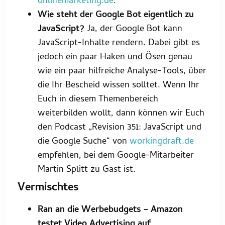
onlinemarketing.de
.
Wie steht der Google Bot eigentlich zu
JavaScript?
Ja, der Google Bot kann
JavaScript-Inhalte rendern. Dabei gibt es
jedoch ein paar Haken und Ösen genau
wie ein paar hilfreiche Analyse-Tools, über
die Ihr Bescheid wissen solltet. Wenn Ihr
Euch in diesem Themenbereich
weiterbilden wollt, dann können wir Euch
den Podcast „Revision 351: JavaScript und
die Google Suche“ von
workingdraft.de
empfehlen, bei dem Google-Mitarbeiter
Martin Splitt zu Gast ist.
Vermischtes
Ran an die Werbebudgets – Amazon
testet Video Advertising auf