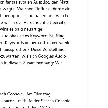
ch fantasievollen Ausblick, den Matt
 wagte. Welchen Einfluss könnte ein
schinenoptimierung haben und welche
 wir in der Vergangenheit bereits
 Wird es bald neuartige
n audiobasiertes Keyword-Stuffing
sten Keywords immer und immer wieder
ich aussprechen? Diese Vorstellung
abzuwarten, wie sich Googles Audio-
Euch in diesem Zusammenhang: Wir
!
arch Console?
Am Dienstag
 Journal, mithilfe der Search Console