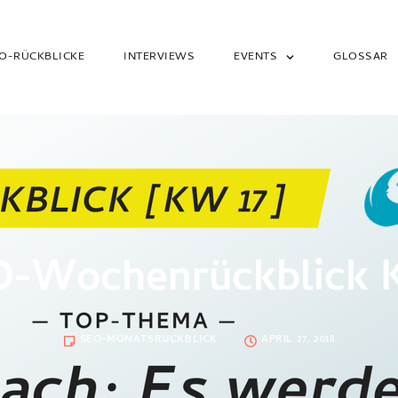
O-RÜCKBLICKE
INTERVIEWS
EVENTS
GLOSSAR
O-Wochenrückblick K
SEO-MONATSRÜCKBLICK
APRIL 27, 2018