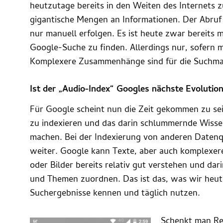
heutzutage bereits in den Weiten des Internets zu
gigantische Mengen an Informationen. Der Abruf 
nur manuell erfolgen. Es ist heute zwar bereits 
Google-Suche zu finden. Allerdings nur, sofern 
Komplexere Zusammenhänge sind für die Suchmas
Ist der „Audio-Index“ Googles nächste Evolutio
Für Google scheint nun die Zeit gekommen zu se
zu indexieren und das darin schlummernde Wissen
machen. Bei der Indexierung von anderen Datenqu
weiter. Google kann Texte, aber auch komplexer
oder Bilder bereits relativ gut verstehen und da
und Themen zuordnen. Das ist das, was wir heu
Suchergebnisse kennen und täglich nutzen.
Schenkt man R