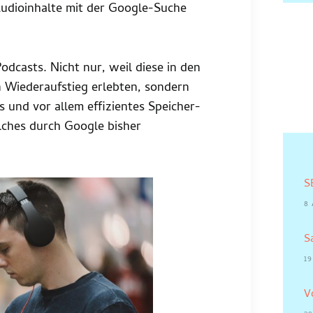
udioinhalte mit der Google-Suche
dcasts. Nicht nur, weil diese in den
 Wiederaufstieg erlebten, sondern
s und vor allem effizientes Speicher-
ches durch Google bisher
S
8
S
19
V