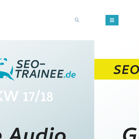
W 17/18