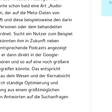
S
nte schon bald eine Art „Audio-
n, der auf die Meta-Daten von
ft und diese beispielsweise den darin
Personen oder dem behandelten
dnet. Sucht ein Nutzer zum Beispiel
 könnten ihm in Zukunft neben
entsprechende Podcasts angezeigt
er dann direkt in der Google-
ren und so auf eine noch größere
greifen könnte. Das entspricht
enau dem Wesen und der Kernabsicht
rch ständige Optimierung und
ung aus einem größtmöglichen
en Antworten auf die Suchanfragen