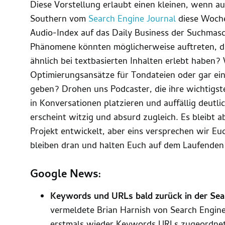
Diese Vorstellung erlaubt einen kleinen, wenn au
Southern vom
Search Engine Journal
diese Woche
Audio-Index auf das Daily Business der Suchma
Phänomene könnten möglicherweise auftreten, die
ähnlich bei textbasierten Inhalten erlebt haben?
Optimierungsansätze für Tondateien oder gar ei
geben? Drohen uns Podcaster, die ihre wichtig
in Konversationen platzieren und auffällig deutl
erscheint witzig und absurd zugleich. Es bleibt 
Projekt entwickelt, aber eins versprechen wir 
bleiben dran und halten Euch auf dem Laufenden
Google News:
Keywords und URLs bald zurück in der Se
vermeldete Brian Harnish von Search Engine