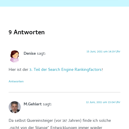
9 Antworten
15 Juni, 2011 um 14:19 Uhr
Denise
sagt:
Hier ist der
3. Teil der Search Engine Rankingfactors
!
Antworten
12 Juni, 2011 um 13:04 Uhr
M.Gehlert
sagt:
Da selbst Quereinsteiger (vor 16! Jahren) finde ich solche
„nicht von der Stange“ Entwicklungen immer wieder