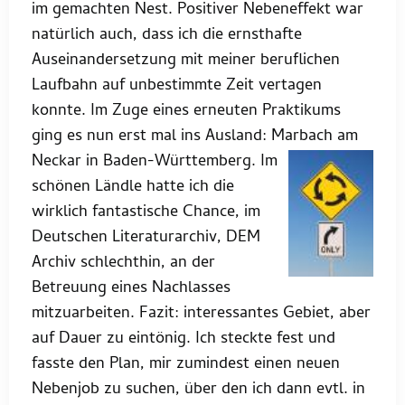
im gemachten Nest. Positiver Nebeneffekt war
natürlich auch, dass ich die ernsthafte
Auseinandersetzung mit meiner beruflichen
Laufbahn auf unbestimmte Zeit vertagen
konnte. Im Zuge eines erneuten Praktikums
ging es nun erst mal ins Ausland: Marbach am
Neck
ar in Baden-Württemberg. Im
schönen Ländle hatte ich die
wirklich fantastische Chance, im
Deutschen Literaturarchiv, DEM
Archiv schlechthin, an der
Betreuung eines Nachlasses
mitzuarbeiten. Fazit: interessantes Gebiet, aber
auf Dauer zu eintönig. Ich steckte fest und
fasste den Plan, mir zumindest einen neuen
Nebenjob zu suchen, über den ich dann evtl. in