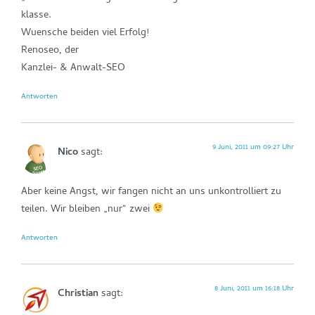
klasse.
Wuensche beiden viel Erfolg!
Renoseo, der
Kanzlei- & Anwalt-SEO
Antworten
9 Juni, 2011 um 09:27 Uhr
Nico
sagt:
Aber keine Angst, wir fangen nicht an uns unkontrolliert zu
teilen. Wir bleiben „nur“ zwei
Antworten
8 Juni, 2011 um 16:18 Uhr
Christian
sagt: