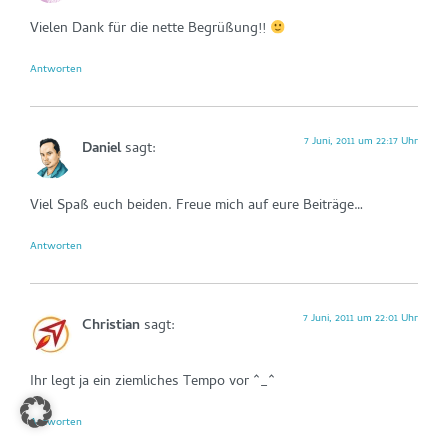
Vielen Dank für die nette Begrüßung!!
Antworten
7 Juni, 2011 um 22:17 Uhr
Daniel
sagt:
Viel Spaß euch beiden. Freue mich auf eure Beiträge…
Antworten
7 Juni, 2011 um 22:01 Uhr
Christian
sagt:
Ihr legt ja ein ziemliches Tempo vor ^_^
Antworten