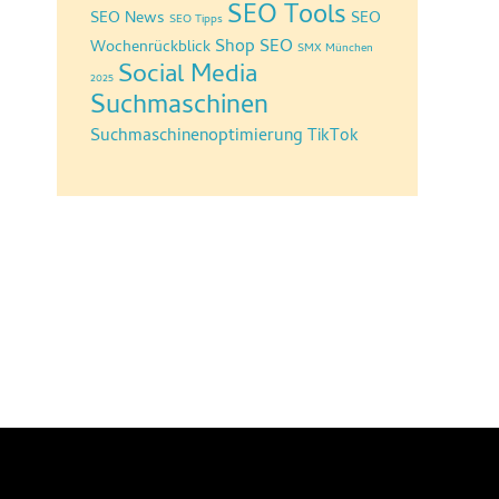
SEO Tools
SEO News
SEO
SEO Tipps
Shop SEO
Wochenrückblick
SMX München
Social Media
2025
Suchmaschinen
Suchmaschinenoptimierung
TikTok