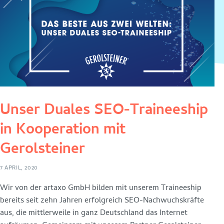
Unser Duales SEO-Traineeship
in Kooperation mit
Gerolsteiner
7 APRIL, 2020
Wir von der artaxo GmbH bilden mit unserem Traineeship
bereits seit zehn Jahren erfolgreich SEO-Nachwuchskräfte
aus, die mittlerweile in ganz Deutschland das Internet