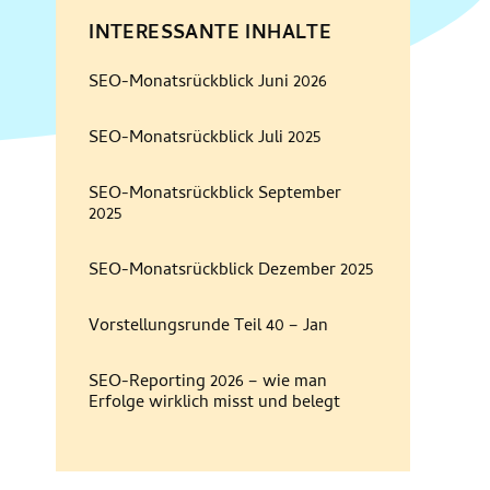
INTERESSANTE INHALTE
SEO-Monatsrückblick Juni 2026
SEO-Monatsrückblick Juli 2025
SEO-Monatsrückblick September
2025
SEO-Monatsrückblick Dezember 2025
Vorstellungsrunde Teil 40 – Jan
SEO-Reporting 2026 – wie man
Erfolge wirklich misst und belegt