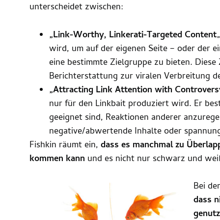
unterscheidet zwischen:
„Link-Worthy, Linkerati-Targeted Content
wird, um auf der eigenen Seite – oder der 
eine bestimmte Zielgruppe zu bieten. Diese 
Berichterstattung zur viralen Verbreitung de
„Attracting Link Attention with Controvers
nur für den Linkbait produziert wird. Er bes
geeignet sind, Reaktionen anderer anzurege
negative/abwertende Inhalte oder spannun
Fishkin räumt ein,
dass es manchmal zu Überlap
kommen kann
und es nicht nur schwarz und weiß
Bei der
dass n
genutz