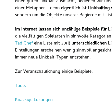
einen guten Linkbait ausmacht, bedienen wir uns 
einer Metapher – denn
eigentlich ist Linkbaiting
sondern um die Objekte unserer Begierde mit Lis
Im Internet lassen sich unzählige Beispiele für L
die vielfältigen Spielarten in sinnvolle Kategorie
Tad Chef
eine Liste mit 30(!)
unterschiedlichen L
Einteilungen erscheinen wenig sinnvoll angesichts
immer neue Linkbait-Typen entstehen.
Zur Veranschaulichung einige Beispiele:
Tools
Knackige Lösungen