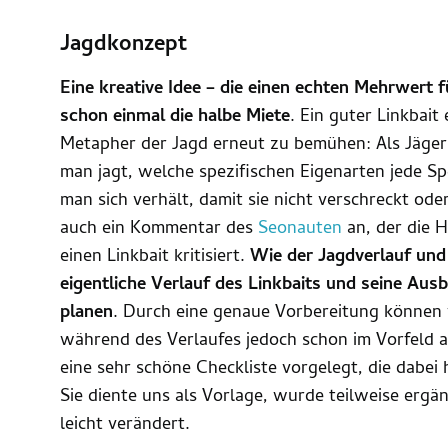
Jagdkonzept
Eine kreative Idee – die einen echten Mehrwert fü
schon einmal die halbe Miete
. Ein guter Linkbait
Metapher der Jagd erneut zu bemühen: Als Jäge
man jagt, welche spezifischen Eigenarten jede S
man sich verhält, damit sie nicht verschreckt ode
auch ein Kommentar des
Seonauten
an, der die 
einen Linkbait kritisiert.
Wie der Jagdverlauf und 
eigentliche Verlauf des Linkbaits und seine Au
planen
. Durch eine genaue Vorbereitung können 
während des Verlaufes jedoch schon im Vorfeld 
eine sehr schöne Checkliste vorgelegt, die dabei h
Sie diente uns als Vorlage, wurde teilweise erg
leicht verändert.