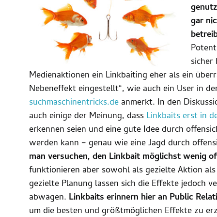
genutz
gar nic
betrei
Potent
sicher 
Medienaktionen ein Linkbaiting eher als ein überr
Nebeneffekt eingestellt“, wie auch ein User in 
suchmaschinentricks.de
anmerkt. In den Diskuss
auch einige der Meinung, dass
Linkbaits erst in 
erkennen seien und eine gute Idee durch offensic
werden kann – genau wie eine Jagd durch offensi
man versuchen, den Linkbait möglichst wenig off
funktionieren aber sowohl als gezielte Aktion als
gezielte Planung lassen sich die Effekte jedoch v
abwägen.
Linkbaits erinnern hier an Public Relat
um die besten und größtmöglichen Effekte zu erz