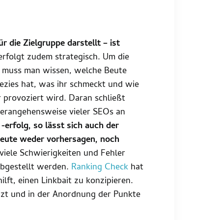
r die Zielgruppe darstellt – ist
 erfolgt zudem strategisch. Um die
r muss man wissen, welche Beute
pezies hat, was ihr schmeckt und wie
r provoziert wird. Daran schließt
Herangehensweise vieler SEOs an
-erfolg, so lässt sich auch der
sbeute weder vorhersagen, noch
viele Schwierigkeiten und Fehler
abgestellt werden.
Ranking Check
hat
ilft, einen Linkbait zu konzipieren.
änzt und in der Anordnung der Punkte