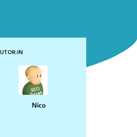
UTOR:IN
Nico