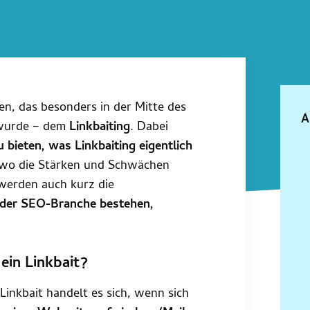
, das besonders in der Mitte des
A
 wurde – dem
Linkbaiting
. Dabei
 bieten, was Linkbaiting eigentlich
d wo die Stärken und Schwächen
 werden auch kurz die
 der SEO-Branche bestehen,
 ein Linkbait?
Linkbait handelt es sich, wenn sich