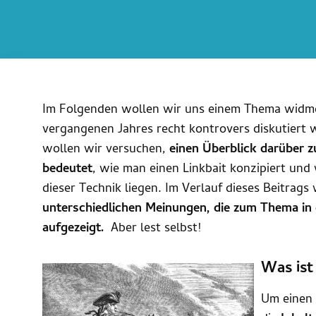
Im Folgenden wollen wir uns einem Thema widmen
vergangenen Jahres recht kontrovers diskutiert
wollen wir versuchen,
einen Überblick darüber zu
bedeutet
, wie man einen Linkbait konzipiert un
dieser Technik liegen. Im Verlauf dieses Beitrags
unterschiedlichen Meinungen, die zum Thema in
aufgezeigt.
Aber lest selbst!
Was ist
Um einen 