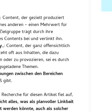
„: Content, der gezielt produziert
eines anderen – einen Mehrwert für
Zielgruppe trägt durch ihre
s Contents bei und verlinkt ihn.
y
„: Content, der ganz offensichtlich
teht oft aus Inhalten, die dazu
n oder zu provozieren, sei es durch
gsgeladene Themen.
pungen zwischen den Bereichen
 gibt.
 Recherche für diesen Artikel fiel auf,
icht alles, was als planvoller Linkbait
t werden könnte, auch als solcher