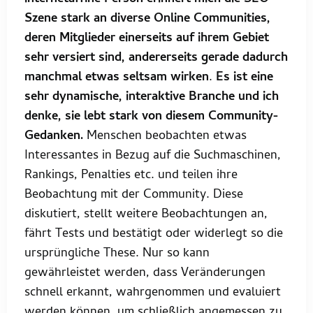
Szene stark an diverse Online Communities,
deren Mitglieder einerseits auf ihrem Gebiet
sehr versiert sind, andererseits gerade dadurch
manchmal etwas seltsam wirken
.
Es ist eine
sehr dynamische, interaktive Branche und ich
denke, sie lebt stark von diesem Community-
Gedanken.
Menschen beobachten etwas
Interessantes in Bezug auf die Suchmaschinen,
Rankings, Penalties etc. und teilen ihre
Beobachtung mit der Community. Diese
diskutiert, stellt weitere Beobachtungen an,
fährt Tests und bestätigt oder widerlegt so die
ursprüngliche These. Nur so kann
gewährleistet werden, dass Veränderungen
schnell erkannt, wahrgenommen und evaluiert
werden können, um schließlich angemessen zu