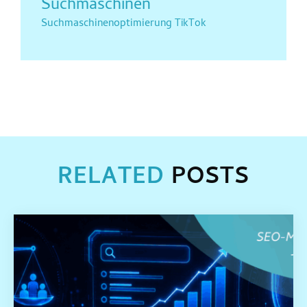
Suchmaschinen
Suchmaschinenoptimierung
TikTok
RELATED
POSTS