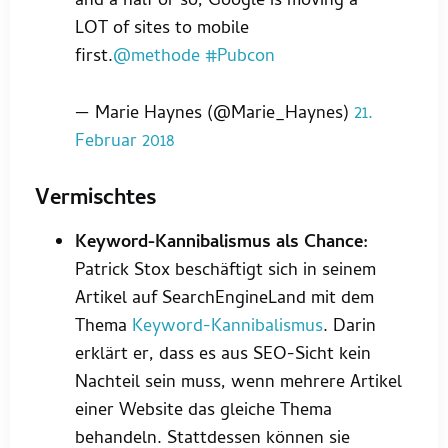
and a half or so, Google is moving a
LOT of sites to mobile
first.
@methode
#Pubcon
— Marie Haynes (@Marie_Haynes)
21.
Februar 2018
Vermischtes
Keyword-Kannibalismus als Chance:
Patrick Stox beschäftigt sich in seinem
Artikel auf SearchEngineLand mit dem
Thema
Keyword-Kannibalismus
. Darin
erklärt er, dass es aus SEO-Sicht kein
Nachteil sein muss, wenn mehrere Artikel
einer Website das gleiche Thema
behandeln. Stattdessen können sie