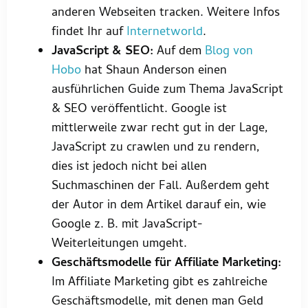
anderen Webseiten tracken. Weitere Infos
findet Ihr auf
Internetworld
.
JavaScript & SEO:
Auf dem
Blog von
Hobo
hat Shaun Anderson einen
ausführlichen Guide zum Thema JavaScript
& SEO veröffentlicht. Google ist
mittlerweile zwar recht gut in der Lage,
JavaScript zu crawlen und zu rendern,
dies ist jedoch nicht bei allen
Suchmaschinen der Fall. Außerdem geht
der Autor in dem Artikel darauf ein, wie
Google z. B. mit JavaScript-
Weiterleitungen umgeht.
Geschäftsmodelle für Affiliate Marketing:
Im Affiliate Marketing gibt es zahlreiche
Geschäftsmodelle, mit denen man Geld