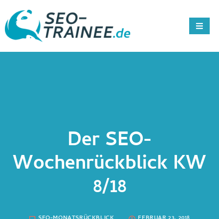
Der SEO-
Wochenrückblick KW
8/18
SEO-MONATSRÜCKBLICK
FEBRUAR 23, 2018