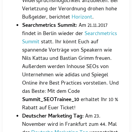
Widerspruchsmöglichkeit anzubieten. Bei
Verletzung der Verordnung drohen hohe
Bußgelder, berichtet
Horizont
.
Searchmetrics Summit:
Am 21.11.2017
findet in Berlin wieder der
Searchmetrics
Summit
statt. Ihr könnt Euch auf
spannende Vorträge von Speakern wie
Nils Kattau und Bastian Grimm freuen.
Außerdem werden Inhouse SEOs von
Unternehmen wie adidas und Spiegel
Online ihre Best Practices vorstellen. Und
das Beste: Mit dem Code
Summit_SEOTrainee_10
erhaltet Ihr 10 %
Rabatt auf Euer Ticket!
Deutscher Marketing Tag:
Am 23.
November wird in Frankfurt zum 44. Mal