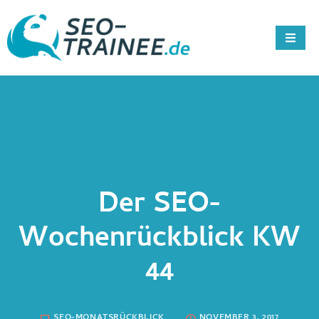
Der SEO-
Wochenrückblick KW
44
SEO-MONATSRÜCKBLICK
NOVEMBER 3, 2017