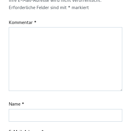
Ihre E-Mail-Adresse wird nicht veröffentlicht.
Erforderliche Felder sind mit
*
markiert
Kommentar
*
Name
*