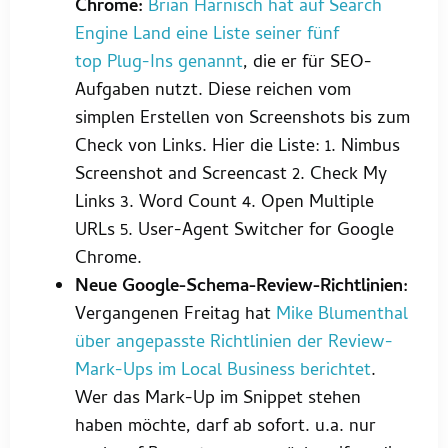
Chrome:
Brian Harnisch hat auf Search
Engine Land eine Liste seiner fünf
top Plug-Ins genannt
, die er für SEO-
Aufgaben nutzt. Diese reichen vom
simplen Erstellen von Screenshots bis zum
Check von Links. Hier die Liste: 1. Nimbus
Screenshot and Screencast 2. Check My
Links 3. Word Count 4. Open Multiple
URLs 5. User-Agent Switcher for Google
Chrome.
Neue Google-Schema-Review-Richtlinien:
Vergangenen Freitag hat
Mike Blumenthal
über angepasste Richtlinien der Review-
Mark-Ups im Local Business berichtet
.
Wer das Mark-Up im Snippet stehen
haben möchte, darf ab sofort. u.a. nur