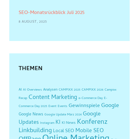
SEO-Monatsrückblick Juli 2025
8 AUGUST, 2025
THEMEN
AI
Analysen
AI Overviews
CAMPIXX 2025
CAMPIXX 2026
Campixx
Content Marketing
Recap
e-Commerce Day
E-
Google
Gewinnspiele
Commerce Day 2025
Event
Events
Google
Google News
Google Update März 2024
Konferenz
Updates
KI
KI News
Instagram
Linkbuilding
Mobile SEO
Local SEO