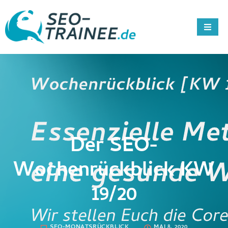
Der SEO-
Wochenrückblick KW
19/20
SEO-MONATSRÜCKBLICK
MAI 8, 2020