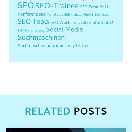
SEO
SEO-Trainee
SEO
SEO Event
Konferenz
SEO News
SEO Monatsrückblick
SEO Tipps
SEO Tools
Shop SEO
SEO Wochenrückblick
Social Media
SMX München 2025
Suchmaschinen
Suchmaschinenoptimierung
TikTok
RELATED
POSTS