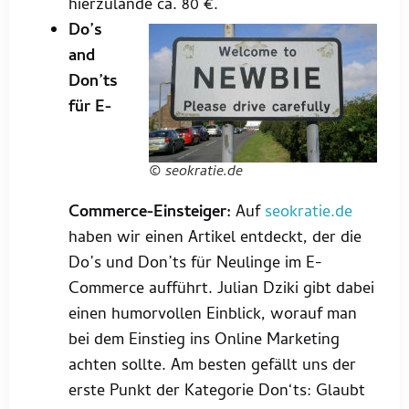
hierzulande ca. 80 €.
Do’s
and
Don’ts
für E-
© seokratie.de
Commerce-Einsteiger:
Auf
seokratie.de
haben wir einen Artikel entdeckt, der die
Do’s und Don’ts für Neulinge im E-
Commerce aufführt. Julian Dziki gibt dabei
einen humorvollen Einblick, worauf man
bei dem Einstieg ins Online Marketing
achten sollte. Am besten gefällt uns der
erste Punkt der Kategorie Don‘ts: Glaubt