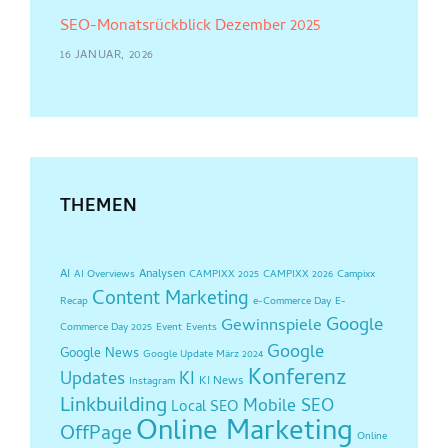
SEO-Monatsrückblick Dezember 2025
16 JANUAR, 2026
THEMEN
AI
Analysen
AI Overviews
CAMPIXX 2025
CAMPIXX 2026
Campixx
Content Marketing
Recap
e-Commerce Day
E-
Google
Gewinnspiele
Commerce Day 2025
Event
Events
Google
Google News
Google Update März 2024
Konferenz
Updates
KI
KI News
Instagram
Linkbuilding
Mobile SEO
Local SEO
Online Marketing
OffPage
Online