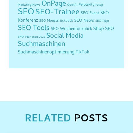
OnPage
Perplexity
Marketing News
OpenAI
recap
SEO
SEO-Trainee
SEO
SEO Event
Konferenz
SEO News
SEO Monatsrückblick
SEO Tipps
SEO Tools
Shop SEO
SEO Wochenrückblick
Social Media
SMX München 2025
Suchmaschinen
Suchmaschinenoptimierung
TikTok
RELATED
POSTS