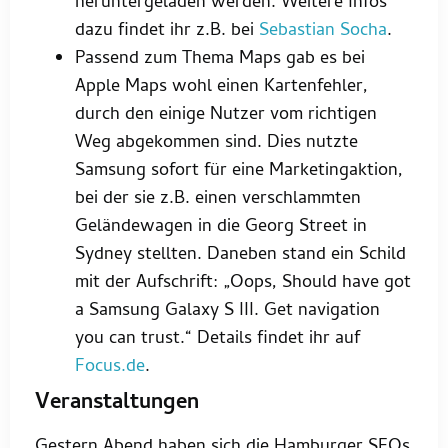
heruntergeladen werden. Weitere Infos
dazu findet ihr z.B. bei
Sebastian Socha
.
Passend zum Thema Maps gab es bei
Apple Maps wohl einen Kartenfehler,
durch den einige Nutzer vom richtigen
Weg abgekommen sind. Dies nutzte
Samsung sofort für eine Marketingaktion,
bei der sie z.B. einen verschlammten
Geländewagen in die Georg Street in
Sydney stellten. Daneben stand ein Schild
mit der Aufschrift: „Oops, Should have got
a Samsung Galaxy S III. Get navigation
you can trust.“ Details findet ihr auf
Focus.de
.
Veranstaltungen
Gestern Abend haben sich die Hamburger SEOs