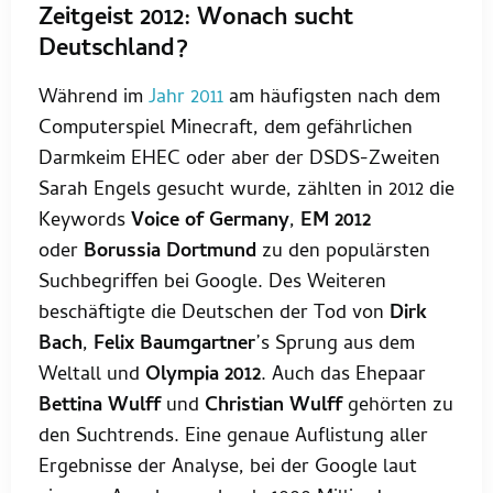
Zeitgeist 2012: Wonach sucht
Deutschland?
Während im
Jahr 2011
am häufigsten nach dem
Computerspiel Minecraft, dem gefährlichen
Darmkeim EHEC oder aber der DSDS-Zweiten
Sarah Engels gesucht wurde, zählten in 2012 die
Keywords
Voice of Germany
,
EM 2012
oder
Borussia Dortmund
zu den populärsten
Suchbegriffen bei Google. Des Weiteren
beschäftigte die Deutschen der Tod von
Dirk
Bach
,
Felix Baumgartner
’s Sprung aus dem
Weltall und
Olympia 2012
. Auch das Ehepaar
Bettina Wulff
und
Christian Wulff
gehörten zu
den Suchtrends. Eine genaue Auflistung aller
Ergebnisse der Analyse, bei der Google laut