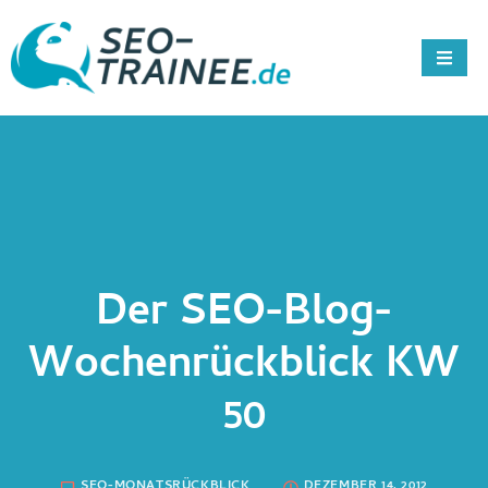
Der SEO-Blog-
Wochenrückblick KW
50
SEO-MONATSRÜCKBLICK
DEZEMBER 14, 2012