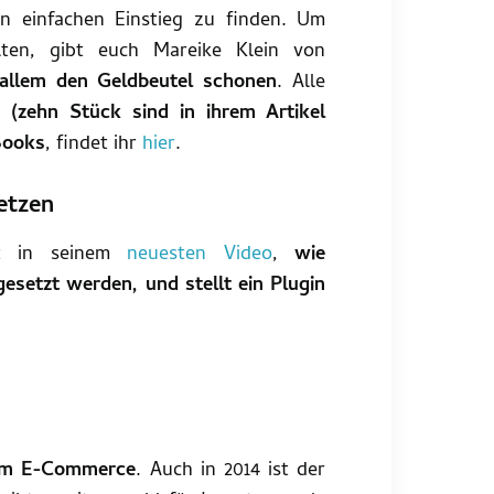
n einfachen Einstieg zu finden. Um
ten, gibt euch Mareike Klein von
r allem den Geldbeutel schonen
. Alle
 (zehn Stück sind in ihrem Artikel
-Books
, findet ihr
hier
.
etzen
ert in seinem
neuesten Video
,
wie
setzt werden, und stellt ein Plugin
 im E-Commerce
. Auch in 2014 ist der