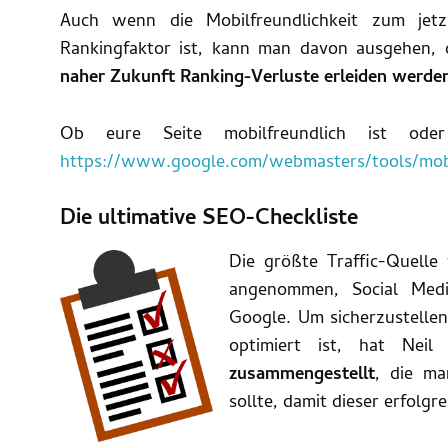
Auch wenn die Mobilfreundlichkeit zum jetz
Rankingfaktor ist, kann man davon ausgehen,
naher Zukunft Ranking-Verluste erleiden werde
Ob eure Seite mobilfreundlich ist ode
https://www.google.com/webmasters/tools/mobi
Die ultimative SEO-Checkliste
Die größte Traffic-Quelle 
angenommen, Social Medi
Google. Um sicherzustellen
optimiert ist, hat Nei
zusammengestellt
, die m
sollte, damit dieser erfolgre