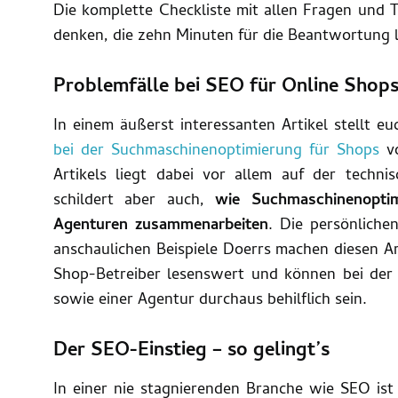
Die komplette Checkliste mit allen Fragen und T
denken, die zehn Minuten für die Beantwortung l
Problemfälle bei SEO für Online Shop
In einem äußerst interessanten Artikel stellt 
bei der Suchmaschinenoptimierung für Shops
v
Artikels liegt dabei vor allem auf der techni
schildert aber auch,
wie Suchmaschinenopti
Agenturen zusammenarbeiten
. Die persönliche
anschaulichen Beispiele Doerrs machen diesen Art
Shop-Betreiber lesenswert und können bei der
sowie einer Agentur durchaus behilflich sein.
Der SEO-Einstieg – so gelingt’s
In einer nie stagnierenden Branche wie SEO ist 