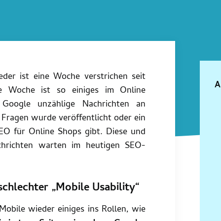
eder ist eine Woche verstrichen seit
A
e Woche ist so einiges im Online
t Google unzählige Nachrichten an
 Fragen wurde veröffentlicht oder ein
SEO für Online Shops gibt. Diese und
chrichten warten im heutigen SEO-
chlechter „Mobile Usability“
obile wieder einiges ins Rollen, wie