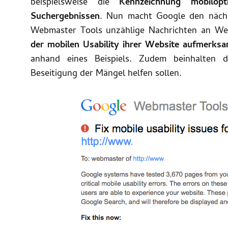
beispielsweise die
Kennzeichnung mobilop
Suchergebnissen
. Nun macht Google den nächst
Webmaster Tools unzählige Nachrichten an We
der mobilen Usability ihrer Website aufmerks
anhand eines Beispiels. Zudem beinhalten d
Beseitigung der Mängel helfen sollen.