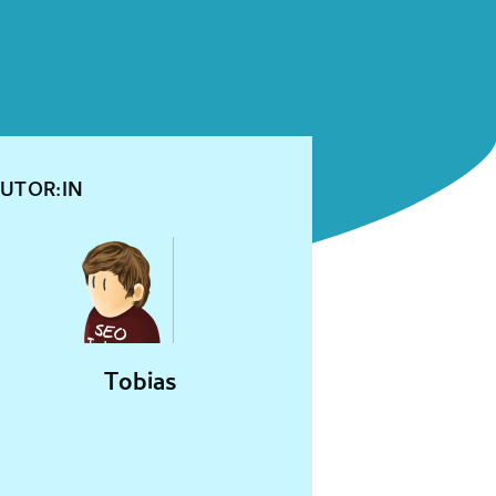
UTOR:IN
Tobias