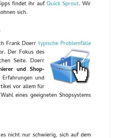
ipps findet ihr auf
Quick Sprout
. Wir
ohnen sich.
s
euch Frank Doerr
typische Problemfälle
or.
Der Fokus des
schen Seite. Doerr
mierer und Shop-
n Erfahrungen und
ikel vor allem für
 Wahl eines geeigneten Shopsystems
es nicht nur schwierig, sich auf dem