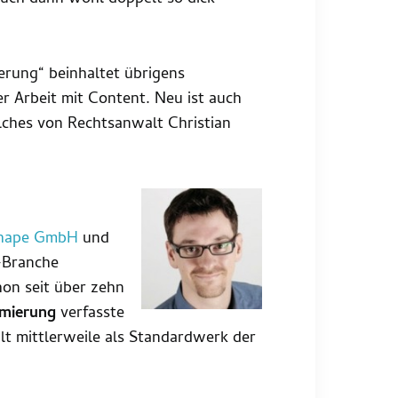
rung“ beinhaltet übrigens
 Arbeit mit Content. Neu ist auch
lches von Rechtsanwalt Christian
hape GmbH
und
g-Branche
on seit über zehn
mierung
verfasste
ilt mittlerweile als Standardwerk der