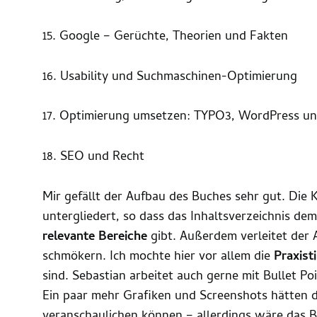
15. Google – Gerüchte, Theorien und Fakten
16. Usability und Suchmaschinen-Optimierung
17. Optimierung umsetzen: TYPO3, WordPress u
18. SEO und Recht
Mir gefällt der Aufbau des Buches sehr gut. Die K
untergliedert, so dass das Inhaltsverzeichnis de
relevante Bereiche
gibt. Außerdem verleitet der 
schmökern. Ich mochte hier vor allem die
Praxist
sind. Sebastian arbeitet auch gerne mit Bullet Poi
Ein paar mehr Grafiken und Screenshots hätten d
veranschaulichen können – allerdings wäre das 