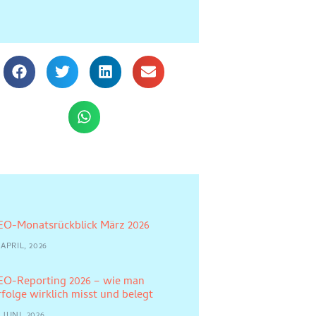
EO-Monatsrückblick März 2026
 APRIL, 2026
EO-Reporting 2026 – wie man
rfolge wirklich misst und belegt
 JUNI, 2026