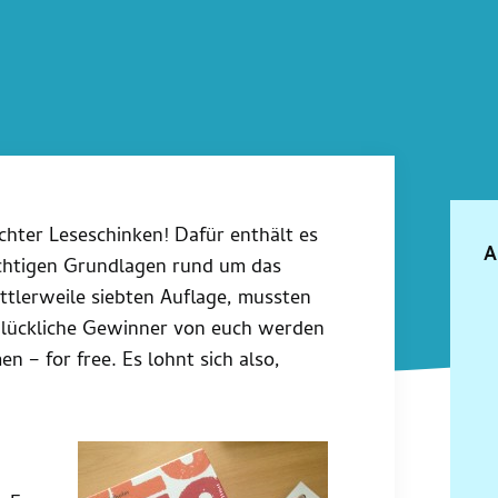
hter Leseschinken! Dafür enthält es
A
chtigen Grundlagen rund um das
tlerweile siebten Auflage, mussten
glückliche Gewinner von euch werden
– for free. Es lohnt sich also,