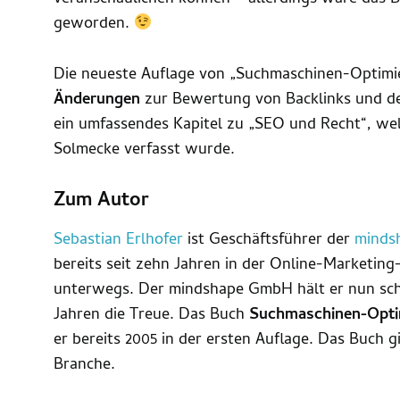
geworden.
Die neueste Auflage von „Suchmaschinen-Optimie
Änderungen
zur Bewertung von Backlinks und der
ein umfassendes Kapitel zu „SEO und Recht“, we
Solmecke verfasst wurde.
Zum Autor
Sebastian Erlhofer
ist Geschäftsführer der
minds
bereits seit zehn Jahren in der Online-Marketin
unterwegs. Der mindshape GmbH hält er nun sch
Jahren die Treue. Das Buch
Suchmaschinen-Opti
er bereits 2005 in der ersten Auflage. Das Buch g
Branche.