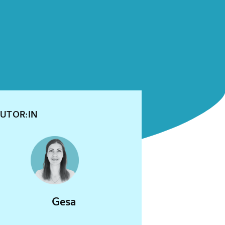
UTOR:IN
Gesa