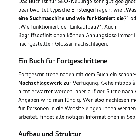
Das Buch ist für SEO-Neulinge sehr gut geeignet
beantwortet typische Einsteigerfragen, wie „
Was
eine Suchmaschine und wie funktioniert sie?
“ o
„Wie funktioniert der Linkaufbau?“. Auch
Begriffsdefinitionen können Ahnungslose immer 
nachgestellten Glossar nachschlagen.
Ein Buch für Fortgeschrittene
Fortgeschrittene haben mit dem Buch ein schöne
Nachschlagewerk
zur Verfügung. Geheimtipps à l
nicht erwartet werden, aber auf der Suche nach v
Angaben wird man fündig. Wer also nachlesen m
für Personen in die Website eingebunden werde
arbeitet, findet alle nötigen Informationen in Se
Aufbau und Struktur