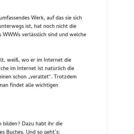
umfassendes Werk, auf das sie sich
nterwegs ist, hat noch nicht die
es WWWs verlässlich sind und welche
t, weiß, wo er im Internet die
che im Internet ist natürlich die
heinen schon „veraltet“. Trotzdem
man findet alle wichtigen
 bilden? Dazu habt ihr die
es Buches. Und so geht’s: