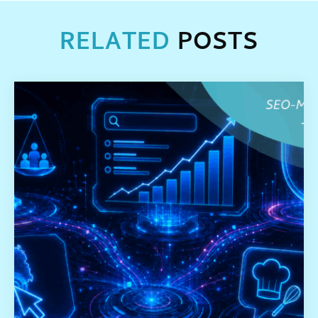
RELATED
POSTS