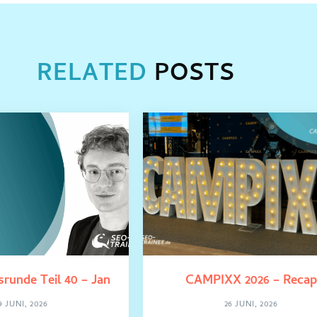
RELATED
POSTS
srunde Teil 40 – Jan
CAMPIXX 2026 – Recap
9 JUNI, 2026
26 JUNI, 2026