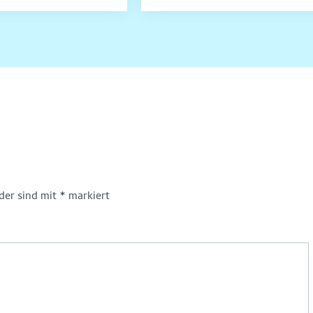
lder sind mit
*
markiert