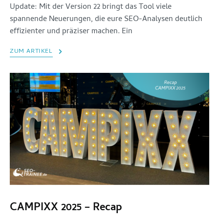
Update: Mit der Version 22 bringt das Tool viele
spannende Neuerungen, die eure SEO-Analysen deutlich
effizienter und präziser machen. Ein
ZUM ARTIKEL
CAMPIXX 2025 – Recap