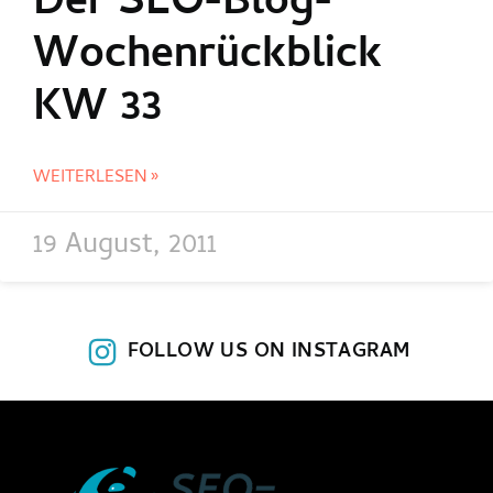
Der SEO-Blog-
Wochenrückblick
KW 33
WEITERLESEN »
19 August, 2011
FOLLOW US ON INSTAGRAM