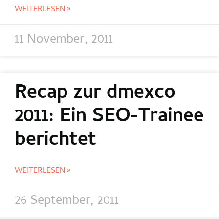
WEITERLESEN »
11 November, 2011
Recap zur dmexco
2011: Ein SEO-Trainee
berichtet
WEITERLESEN »
26 September, 2011